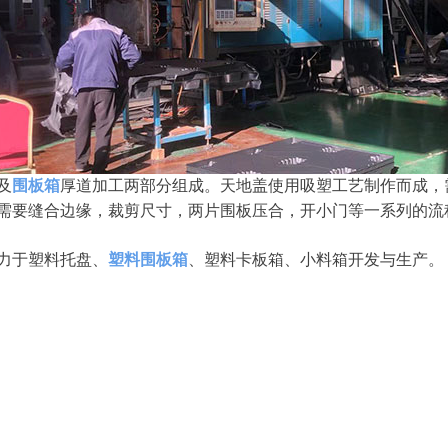
及
围板箱
厚道加工两部分组成。天地盖使用吸塑工艺制作而成，
需要缝合边缘，裁剪尺寸，两片围板压合，开小门等一系列的流
力于塑料托盘、
塑料围板箱
、塑料卡板箱、小料箱开发与生产。