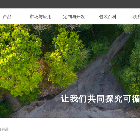
产品
市场与应用
定制与开发
包装百科
联
让我们共同探究可
力包装