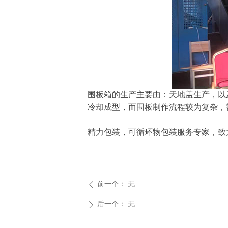
围板箱的生产主要由：天地盖生产，以
冷却成型，而围板制作流程较为复杂，
精力包装，可循环物包装服务专家，致
前一个：
无
ꄴ
后一个：
无
ꄲ