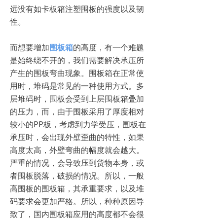
远没有如卡板箱注塑围板的强度以及韧
性。
而想要增加
围板箱
的高度，有一个难题
是始终绕不开的，我们需要解决承压所
产生的围板弯曲现象。围板箱在正常使
用时，堆码是常见的一种使用方式。多
层堆码时，围板会受到上层围板箱叠加
的压力，而，由于围板采用了厚度相对
较小的PP板，考虑到力学受压，围板在
承压时，会出现外壁歪曲的特性，如果
高度太高，外壁弯曲的幅度就会越大。
严重的情况，会导致压到货物本身，或
者围板脱落，破损的情况。所以，一般
高围板的围板箱，其承重要求，以及堆
码要求会更加严格。所以，种种原因导
致了，国内围板箱应用的高度都不会很