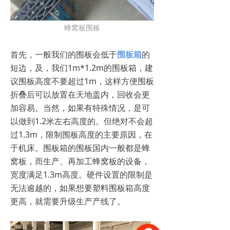
蜂窝板围板
首先，一般我们的围板会低于
围板箱
的
短边，及，我们1m*1.2m的围板箱，建
议围板高度不要超过1m，这样方便围板
折叠后可以放置在天地盖内，回收会更
加容易。当然，如果有特殊情况，是可
以做到1.2米左右高度的。但绝对不会超
过1.3m，限制围板高度的主要原因，在
于机床。围板箱的围板国内一般都是蜂
窝板，而生产、再加工蜂窝板的设备，
宽度满足1.3m高度。硬件设置的限制是
无法逾越的，如果想要塑料围板箱高度
更高，就需要升级生产产线了。