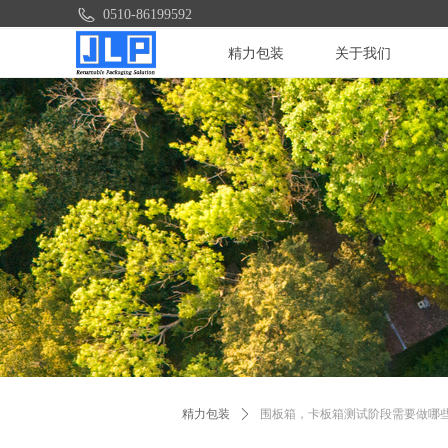
0510-86199592
精力包装
关于我们
精力包装
ꄲ
围板箱，卡板箱测试阶段需要做哪