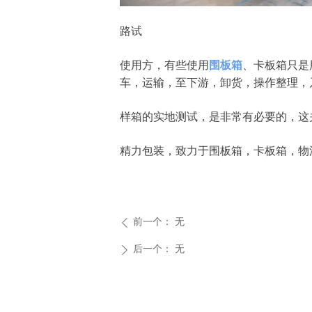
路试
使用方，有些使用
围板箱
、卡板箱只是
车，运输，至下游，卸货，操作整理，
样箱的实地测试，是非常有必要的，这
精力包装，致力于围板箱，卡板箱，物
前一个：
无
ꄴ
后一个：
无
ꄲ