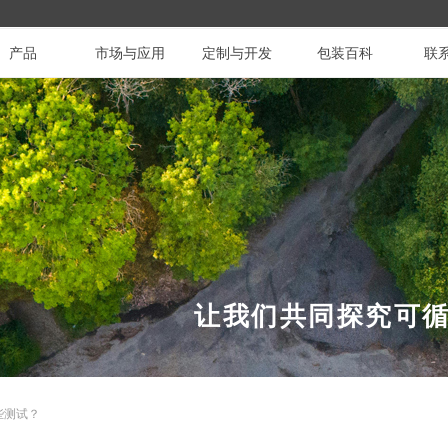
产品
市场与应用
定制与开发
包装百科
联
让我们共同探究可
些测试？