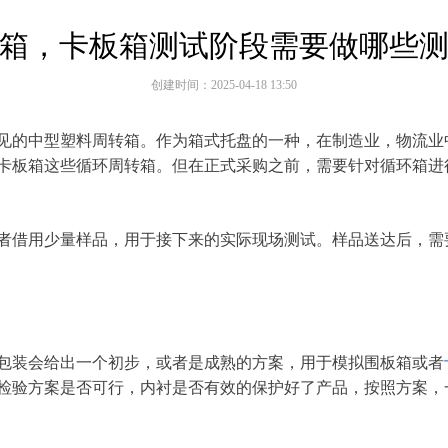
箱，卡板箱测试阶段需要做哪些
创建时间：
2025-04-18
13:50
见的中型塑料周转箱。作为箱式托盘的一种，在制造业，物流业
卡板箱这些循环周转箱。但在正式采购之前，需要针对循环箱进
者借用少量样品，用于接下来的实际现场测试。样品送达后，需
包装会给出一个初步，或者是成熟的方案，用于模拟围板箱或者
检验方案是否可行，内衬是否有效的保护好了产品，按照方案，