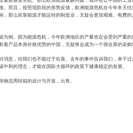
贸重新焕发生机。那么欧洲能源紧缺问题，或许会让中国的工业
涨。而且，按照现阶段的形势反馈，欧洲能源危机在今年冬天结
响，那么依靠能源才能运转的制造业，无疑会更加艰难。电费的
箱为例。因为能源危机，今年欧洲地区的产量肯定会受到严重的
有着产品本身价格优势的中国，无疑将会成为一个很合算的采购
好消息，但我们也不能过于欣喜。去年的事件告诉我们，单子过
碳中和的理念，才能在国际大循环的政策下健康稳定的发展。
等物流周转箱的设计与开发，出售。