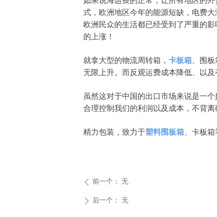
如果说海运费的正常，让所有地区的外
式，欧洲地区今年的能源短缺，电费大
欧洲民众的生活都已经受到了严重的影
的上涨！
就拿大型的物流周转箱，
卡板箱
、围板
无限上升。而反观运费成本降低、以及
虽然这对于中国的出口市场来说是一个
合理控制我们的利润以及成本，不背离
精力包装，致力于
塑料围板箱
、卡板箱
前一个：
无
ꄴ
后一个：
无
ꄲ