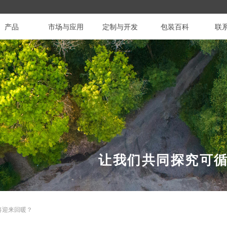
产品
市场与应用
定制与开发
包装百科
联
让我们共同探究可
将迎来回暖？