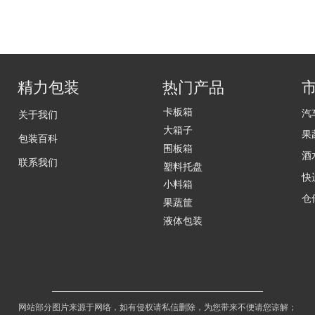
精力包装
热门产品
卡板箱
汽
关于我们
大箱子
果
包装百科
围板箱
酒
联系我们
塑料托盘
快
小料箱
仓
果蔬筐
液体包装
网站部分图片来源于网络，如有侵权请私信删除，为您带来不便请您谅解；