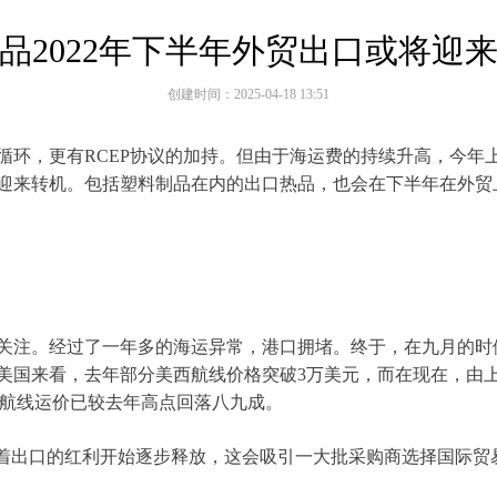
品2022年下半年外贸出口或将迎
创建时间：
2025-04-18
13:51
大循环，更有RCEP协议的加持。但由于海运费的持续升高，今
迎来转机。包括塑料制品在内的出口热品，也会在下半年在外贸
关注。经过了一年多的海运异常，港口拥堵。终于，在九月的时
美国来看，去年部分美西航线价格突破3万美元，而在现在，由上海
美西航线运价已较去年高点回落八九成。
味着出口的红利开始逐步释放，这会吸引一大批采购商选择国际贸