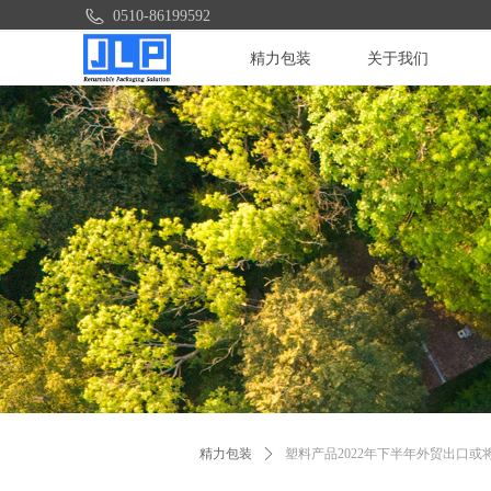
0510-86199592
精力包装
关于我们
精力包装
ꄲ
塑料产品2022年下半年外贸出口或