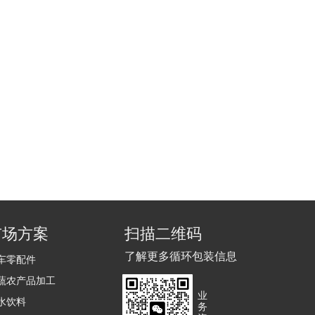
市场方案
扫描二维码
了解更多循环包装信息
车零配件
蔬农产品加工
业
水饮料
务