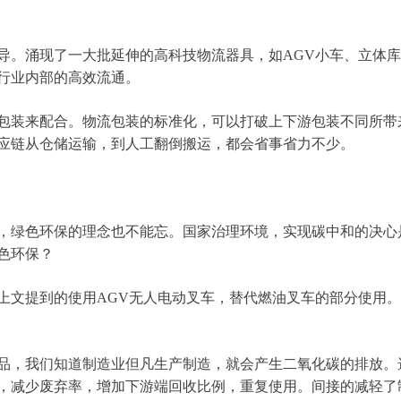
导。涌现了一大批延伸的高科技物流器具，如AGV小车、立体
行业内部的高效流通。
包装来配合。物流包装的标准化，可以打破上下游包装不同所带
应链从仓储运输，到人工翻倒搬运，都会省事省力不少。
，绿色环保的理念也不能忘。国家治理环境，实现碳中和的决心
色环保？
上文提到的使用AGV无人电动叉车，替代燃油叉车的部分使用
品，我们知道制造业但凡生产制造，就会产生二氧化碳的排放。
，减少废弃率，增加下游端回收比例，重复使用。间接的减轻了