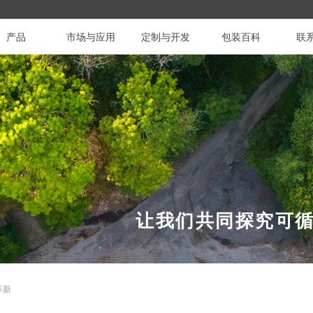
产品
市场与应用
定制与开发
包装百科
联
让我们共同探究可
革新