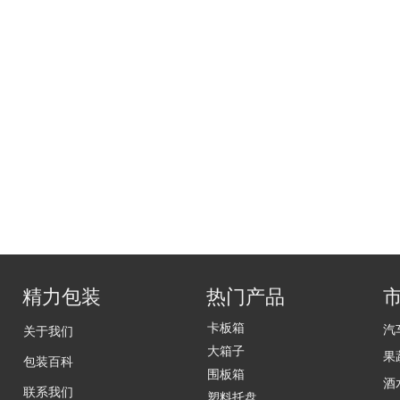
精力包装
热门产品
卡板箱
汽
关于我们
大箱子
果
包装百科
围板箱
酒
联系我们
塑料托盘