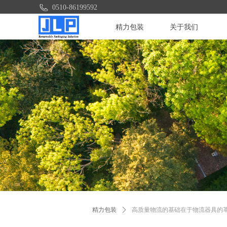
0510-86199592
精力包装
关于我们
精力包装
ꄲ
高质量物流的基础在于物流器具的