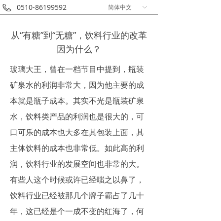
0510-86199592
简体中文
ꀅ
从“有糖”到“无糖”，饮料行业的改革
因为什么？
玻璃大王，曾在一档节目中提到，瓶装
矿泉水的利润非常大，因为他主要的成
本就是瓶子成本。其实不光是瓶装矿泉
水，饮料类产品的利润也是很大的，可
口可乐的成本也大多在其包装上面，其
主体饮料的成本也非常低。如此高的利
润，饮料行业的发展空间也非常的大。
有些人这个时候或许已经嗤之以鼻了，
饮料行业已经被那几个牌子霸占了几十
年，这已经是个一成不变的红海了，何