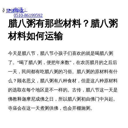
电话：
ꀅ
简体中文
0510-86199592
腊八粥有那些材料？腊八粥
材料如何运输
今天是腊八节，腊八节小孩子们喜欢的就是喝腊八粥
了。“喝了腊八粥，便把年来数”，在农历腊月的之后后
一天，民间都有吃腊八粥的习俗。腊八粥的原材料有什
么？顾名思义，腊八粥有八种食材，但是这八种原材料
的选取在每个地区是不一样的。古传，腊八节这一天是
佛教释迦摩尼成佛之日，所以腊八粥初由佛门中兴起。
寺庙会在这一天煮粥供佛，也会开棚施粥。