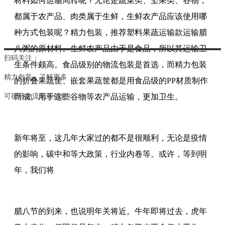
材料如何运输周转呢？无论是蔬菜类、坚果类、谷物，
都属于农产品、肉类属于生鲜，生鲜农产品应该使用哪
种方式包装呢？精力包装，推荐塑料果蔬运输款运输腊
八粥的原材料。生鲜农产品由于是食品，所以其运输卫
扫码关注：
生条件颇高。食品级别的物流包装是首选，而精力包装
精力包装，
了解更多
的折叠果蔬筐、嵌套果蔬筐都是用食品级的PP材质制作
可循环物流包装信息
而成。用于这些谷物等农产品运输，更加卫生。
新年将至，这几年大家过的都不是很顺利，无论是疫情
的影响，碳中和等大政策，行业内卷等。或许，等到明
年，我们将
腊八节的到来，也说明年关将近。牛年即将过去，虎年