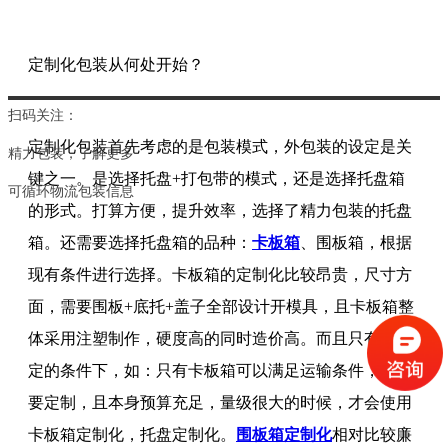
定制化包装从何处开始？
扫码关注：
定制化包装首先考虑的是包装模式，外包装的设定是关
精力包装，
了解更多
键之一。是选择托盘+打包带的模式，还是选择托盘箱
可循环物流包装信息
的形式。打算方便，提升效率，选择了精力包装的托盘
箱。还需要选择托盘箱的品种：
卡板箱
、围板箱，根据
现有条件进行选择。卡板箱的定制化比较昂贵，尺寸方
面，需要围板+底托+盖子全部设计开模具，且卡板箱整
体采用注塑制作，硬度高的同时造价高。而且只有在特
定的条件下，如：只有卡板箱可以满足运输条件，且需
要定制，且本身预算充足，量级很大的时候，才会使用
卡板箱定制化，托盘定制化。
围板箱定制化
相对比较廉