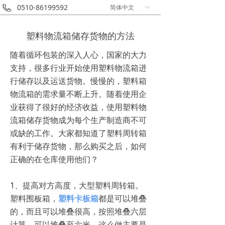
0510-86199592
简体中文
ꀅ
塑料物流箱储存货物的方法
随着循环包装的深入人心，国家的大力
支持，很多行业开始使用塑料物流箱进
行储存以及运送货物。慢慢的，塑料箱
物流箱的需求量不断上升。随着使用企
业获得了很好的经济收益，使用塑料物
流箱储存货物成为每个生产制造商不可
或缺的工作。大家都知道了塑料周转箱
有利于储存货物，那么购买之后，如何
正确的在仓库使用他们？
1、提高对方高度，大型塑料周转箱。
塑料围板箱，
塑料卡板箱
都是可以堆叠
的，而且可以堆叠很高，按照堆叠六层
计算，可以堆叠至六米。这么做主要是