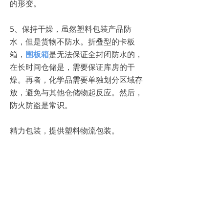
的形变。
5、保持干燥，虽然塑料包装产品防
水，但是货物不防水。折叠型的卡板
箱，
围板箱
是无法保证全封闭防水的，
在长时间仓储是，需要保证库房的干
燥。再者，化学品需要单独划分区域存
放，避免与其他仓储物起反应。然后，
防火防盗是常识。
精力包装，提供塑料物流包装。
上一篇：
无
ꄴ
下一篇：
无
ꄲ
江阴精力包装技术有限公司