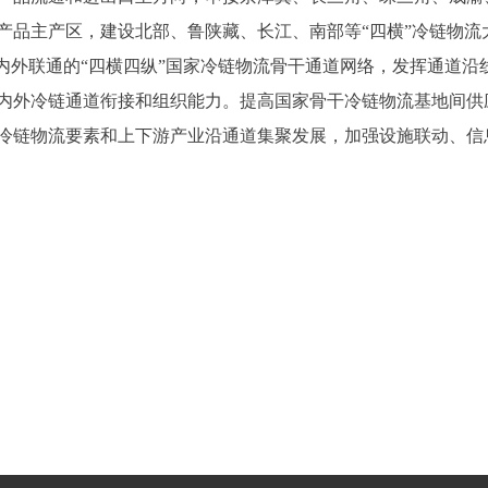
产品主产区，建设北部、鲁陕藏、长江、南部等“四横”冷链物流
成内外联通的“四横四纵”国家冷链物流骨干通道网络，发挥通道
内外冷链通道衔接和组织能力。提高国家骨干冷链物流基地间供
冷链物流要素和上下游产业沿通道集聚发展，加强设施联动、信