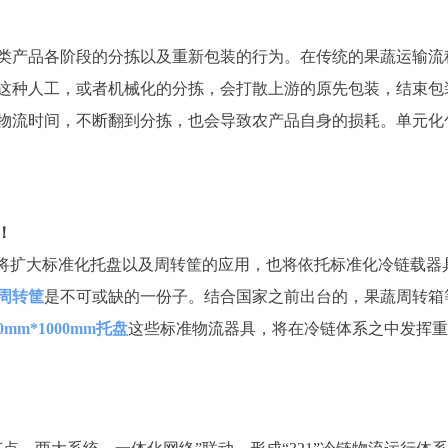
类产品各阶段的分拣以及重新包装的行为。在传统的果蔬运输流
这种人工，或者机械化的分拣，会打散上游的原先包装，结束包
物流时间，不断翻到分拣，也会导致农产品自身的损耗。单元化
！
，将扩大标准化托盘以及周转筐的应用，也将依托标准化冷链载器
周转筐
是不可或缺的一份子。结合国家之前出台的，果蔬周转箱
00mm*1000mm托盘
这些标准物流器具，将在冷链体系之中发挥重