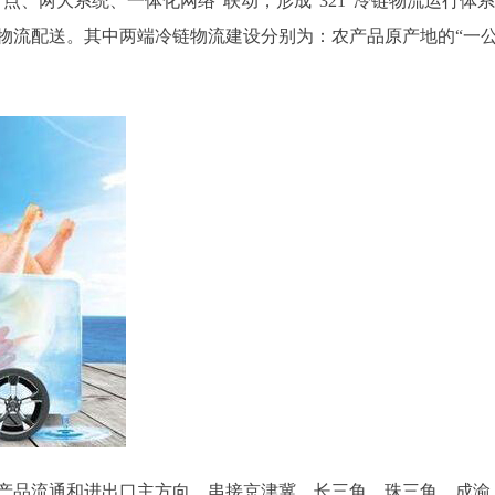
点、两大系统、一体化网络”联动，形成“321”冷链物流运行
物流配送。其中两端冷链物流建设分别为：农产品原产地的“一公
产品流通和进出口主方向，串接京津冀、长三角、珠三角、成渝