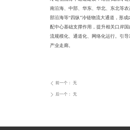
南沿海、中部、华东、华北、东北等农
部沿海等“四纵”冷链物流大通道，形
配中心基础支撑作用，提升相关口岸国
流规模化、通道化、网络化运行。引导
产业走廊。
前一个：
无
ꄴ
后一个：
无
ꄲ