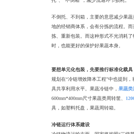
托”、“不倒箱”，减少流通环节损耗。
不倒托、不到箱，主要的意思减少果蔬
地的经销商体系，会有分拣的流程。而
拣、重新包装。而这种形式不光消耗了
时，也能更好的保护好果蔬本身。
要想单元化包装，先要推行标准化载具
规划在“冷链增效降本工程”中也提到
具共享利用水平。果蔬冷链中，
果蔬类
600mm*400mm尺寸果蔬类周转筐、
12
具，如塑料托盘，果蔬周转箱。
冷链运行体系建设