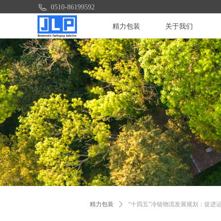
0510-86199592
精力包装
关于我们
精力包装
ꄲ
“十四五”冷链物流发展规划：促进