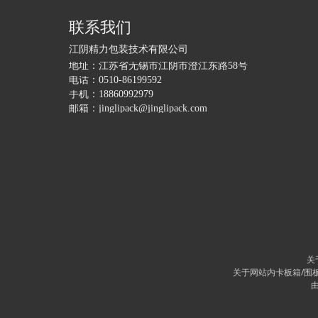
联系我们
江阴精力包装技术有限公司
地址：
江苏省无锡市江阴市澄江东路58号
电话：
0510-86199592
手机：
18860992979
邮箱：
jinglipack@jinglipack.com
关
关于网站内卡板箱/围