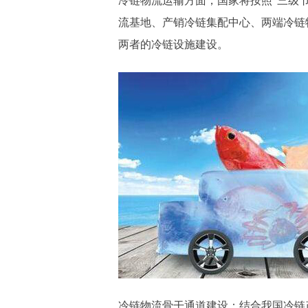
冷链物流运输方面，国家将按照“三级节
流基地、产销冷链集配中心、两端冷链
两者的冷链设施建设。
冷链物流骨干通道建设：结合我国冷链