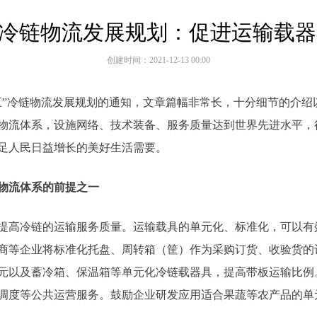
”冷链物流发展规划：促进运输载
创建时间：
2021-12-13
00:00
五”冷链物流发展规划的通知，文章篇幅非常长，十分细节的介绍
冷链物流体系，设施网络、技术装备、服务质量达到世界先进水平
足人民日益增长的美好生活需要。
物流体系的前提之一
提高冷链的运输服务质量。运输载具的单元化、标准化，可以有
商等企业将标准化托盘、周转箱（筐）作为采购订货、收验货的
元以及蓄冷箱、保温箱等单元化冷链载器具，提高带板运输比例
调度等公共运营服务。鼓励企业研发应用适合果蔬等农产品的单