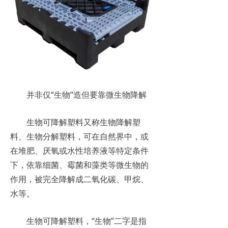
并非仅“生物”造但要靠微生物降解
生物可降解塑料又称生物降解塑
料、生物分解塑料，可在自然界中，或
在堆肥、厌氧或水性培养液等特定条件
下，依靠细菌、霉菌和藻类等微生物的
作用，被完全降解成二氧化碳、甲烷、
水等。
生物可降解塑料，“生物”二字是指