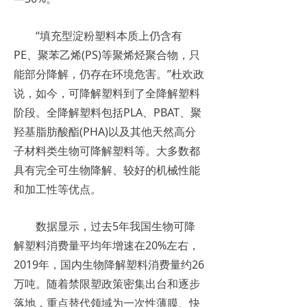
“填充型淀粉塑料本质上仍含有
PE、聚苯乙烯(PS)等聚烯烃聚合物，只
能部分降解，仍存在环境危害。”杜欢政
说，如今，可降解塑料到了全降解塑料
阶段。全降解塑料包括PLA、PBAT、聚
羟基脂肪酸酯(PHA)以及其他天然高分
子材料类生物可降解塑料等。大多数都
具有完全可生物降解、较好的机械性能
和加工性等优点。
数据显示，过去5年我国生物可降
解塑料消费量平均年增速在20%左右，
2019年，国内生物降解塑料消费量约26
万吨。随着禁限塑政策密集出台和逐步
落地，重点替代领域为一次性薄膜、快