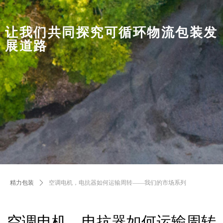
让我们共同探究可循环物流包装发
展道路
精力包装
ꄲ
空调电机，电抗器如何运输周转——我们的市场系列
空调电机，电抗器如何运输周转