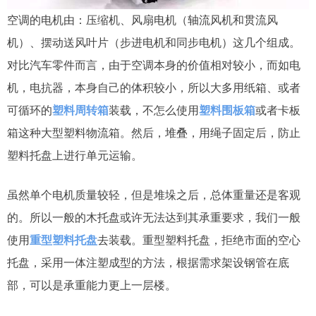
空调的电机由：压缩机、风扇电机（轴流风机和贯流风
机）、摆动送风叶片（步进电机和同步电机）这几个组成。
对比汽车零件而言，由于空调本身的价值相对较小，而如电
机，电抗器，本身自己的体积较小，所以大多用纸箱、或者
可循环的
塑料周转箱
装载，不怎么使用
塑料围板箱
或者卡板
箱这种大型塑料物流箱。然后，堆叠，用绳子固定后，防止
塑料托盘上进行单元运输。
虽然单个电机质量较轻，但是堆垛之后，总体重量还是客观
的。所以一般的木托盘或许无法达到其承重要求，我们一般
使用
重型塑料托盘
去装载。重型塑料托盘，拒绝市面的空心
托盘，采用一体注塑成型的方法，根据需求架设钢管在底
部，可以是承重能力更上一层楼。