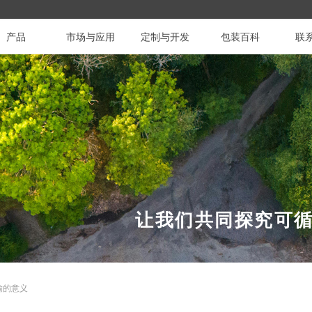
产品
市场与应用
定制与开发
包装百科
联
让我们共同探究可
输的意义