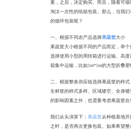
素，之后，决定购买。而且，随着可循
淘汰一次性的纸箱包装。那么，当我们
的循环包装呢？
一、根据不同农产品选择
果蔬筐
大小
果蔬筐大小根据不同的产品而定，举个
选择使用小型的周转箱进行运输。高度
箱集中运输，比如1m*1m的大型折叠
二、根据整条供应链选择果蔬筐的样式
生鲜筐的样式多样、区域镂空、全身镂
的影响因素之外，也需要考虑果蔬筐在
我们从头演算下：
果蔬筐
从种植基地开
之时，是否再次更换包装。如果希望整