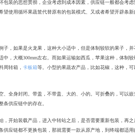
环包装的思想贯彻，企业考虑到成本因素，供应链一般都会考虑
希望使用循环果蔬筐代替原有的包装模式、又或者希望开辟条新
例子，如果是火龙果，这种大小适中，但是体制较软的果子，并
适中，大概300mm左右。而如果运输如西瓜，苹果这种，体制
塑料周转箱，
卡板箱
等。小型的果蔬农产品，比如花椒，这种，可
空、全身封闭。带盖，不带盖、大的、小的。可折叠的，可以嵌
整条供应链中的存在。
始，开始装载产品，进入中转站之后，是否需要重新包装，再之
条供应链都不更换包装，那就需要一款从原产地，到终端都适用