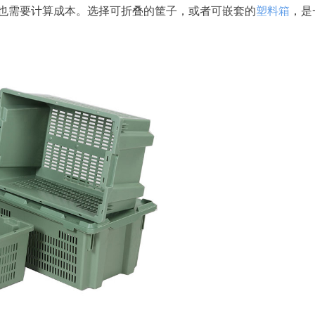
也需要计算成本。选择可折叠的筐子，或者可嵌套的
塑料箱
，是