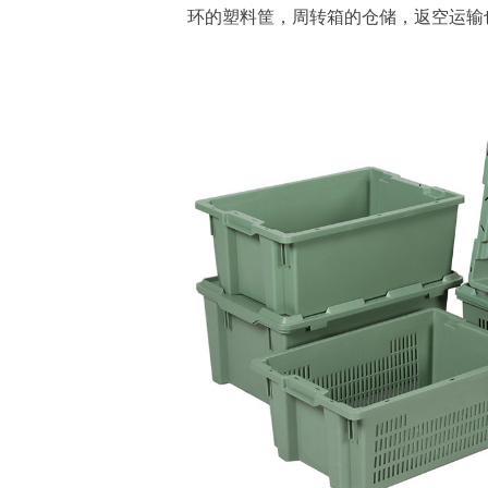
环的塑料筐，周转箱的仓储，返空运输