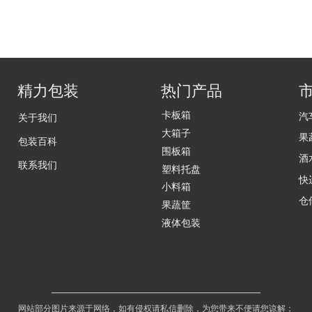
精力包装
热门产品
卡板箱
汽
关于我们
大箱子
果
包装百科
围板箱
酒
联系我们
塑料托盘
快
小料箱
仓
果蔬筐
液体包装
网站部分图片来源于网络，如有侵权请私信删除，为您带来不便请您谅解；