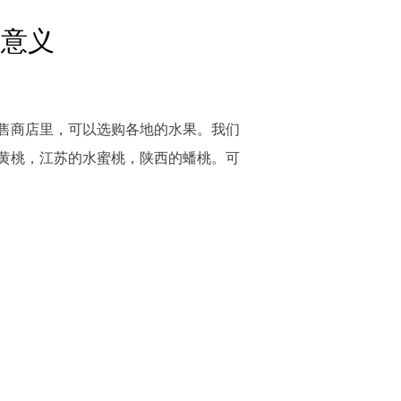
的意义
售商店里，可以选购各地的水果。我们
黄桃，江苏的水蜜桃，陕西的蟠桃。可