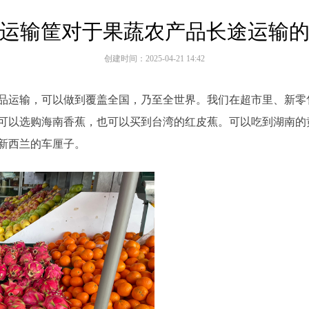
运输筐对于果蔬农产品长途运输
创建时间：
2025-04-21
14:42
品运输，可以做到覆盖全国，乃至全世界。我们在超市里、新零
可以选购海南香蕉，也可以买到台湾的红皮蕉。可以吃到湖南的
新西兰的车厘子。