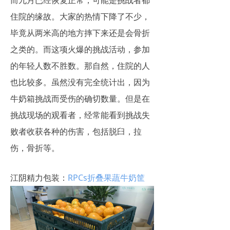
而九月已经恢复正常，可能是挑战者都
住院的缘故。大家的热情下降了不少，
毕竟从两米高的地方摔下来还是会骨折
之类的。而这项火爆的挑战活动，参加
的年轻人数不胜数。那自然，住院的人
也比较多。虽然没有完全统计出，因为
牛奶箱挑战而受伤的确切数量。但是在
挑战现场的观看者，经常能看到挑战失
败者收获各种的伤害，包括脱臼，拉
伤，骨折等。
江阴精力包装：
RPCs折叠果蔬牛奶筐