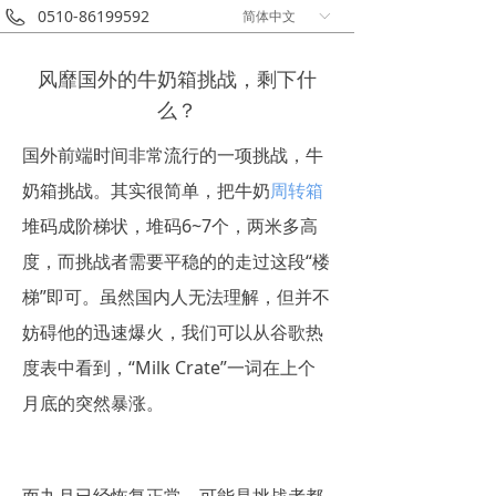
0510-86199592
简体中文
ꀅ
风靡国外的牛奶箱挑战，剩下什
么？
国外前端时间非常流行的一项挑战，牛
奶箱挑战。其实很简单，把牛奶
周转箱
堆码成阶梯状，堆码6~7个，两米多高
度，而挑战者需要平稳的的走过这段“楼
梯”即可。虽然国内人无法理解，但并不
妨碍他的迅速爆火，我们可以从谷歌热
度表中看到，“Milk Crate”一词在上个
月底的突然暴涨。