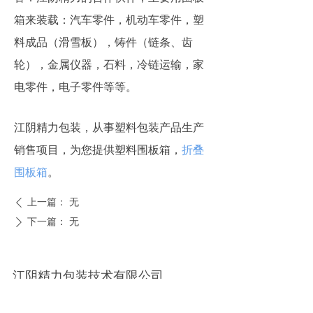
箱来装载：汽车零件，机动车零件，塑
料成品（滑雪板），铸件（链条、齿
轮），金属仪器，石料，冷链运输，家
电零件，电子零件等等。
江阴精力包装，从事塑料包装产品生产
销售项目，为您提供塑料围板箱，
折叠
围板箱
。
上一篇：
无
ꄴ
下一篇：
无
ꄲ
江阴精力包装技术有限公司
地址：
江苏省无锡市江阴市澄江东路58号