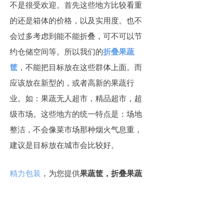
不是很受欢迎。首先这些地方比较看重
的还是箱体的价格，以及实用度。也不
会过多考虑到能不能折叠，可不可以节
约仓储空间等。所以我们的
折叠果蔬
筐
，不能把目标放在这些群体上面。而
应该放在新型的，或者高新的果蔬行
业。如：果蔬无人超市，精品超市，超
级市场。这些地方的统一特点是：场地
整洁，不会像菜市场那种烟火气息重，
建议是目标放在城市会比较好。
精力包装
，为您提供
果蔬筐，折叠果蔬
筐，斜插筐
。
上一篇：
无
ꄴ