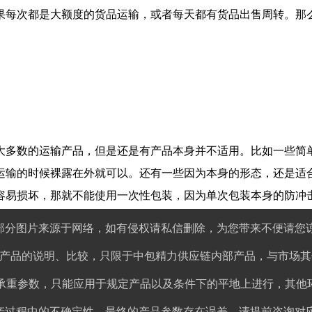
果每次都是大额度的货品运输，或者每天都有货品出售周转。那
大多数的运输产品，但是还是有产品本身并不适用。比如一些简
运输的时候裸露在外就可以。还有一些因为本身的形态，还是适
容易损坏，那就不能使用一次性包装，因为单次包装本身的防冲
就可以很好的保护我们的产品。
部分图片来源于网络，如有侵权请私信删除，为您带来不便请您
产品的说明、比较，只限于中包精力供应链内部产品，与市场其
品承重参数，只能应用于规定产品以及条件下的平地上进行，其他
产过程中的不确定性，最终的产品参数存在误差，请提前咨询对