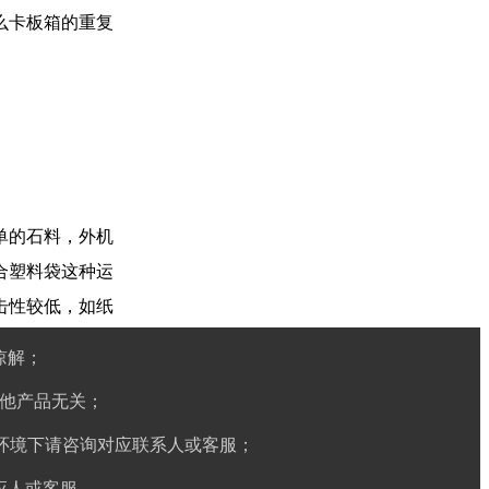
么卡板箱的重复
单的石料，外机
合塑料袋这种运
击性较低，如纸
谅解；
他产品无关；
环境下请咨询对应联系人或客服；
应人或客服。