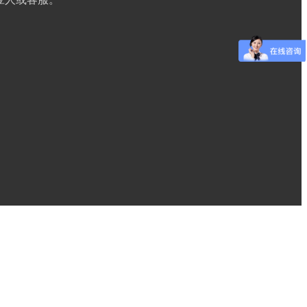
品，越可以节约