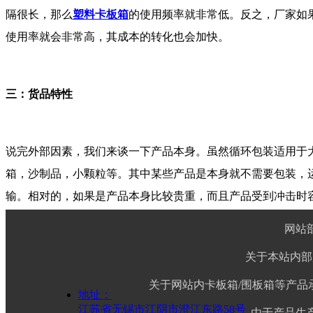
隔很长，那么
塑料卡板箱
的使用频率就非常低。反之，厂家如
使用率就会非常高，其成本的转化也会加快。
三：货品特性
说完外部因素，我们来谈一下产品本身。虽然循环包装适用于
箱，沙制品，小颗粒等。其中某些产品是本身就不需要包装，
输。相对的，如果是产品本身比较贵重，而且产品受到冲击时
箱等。而使用循环包装，如精力包装塑料卡板箱，
塑料围板箱
网站
关于本站内部
关于网站内卡板箱/围板箱等产
地址：
江苏省无锡市江阴市澄江东路58号
由于产品生