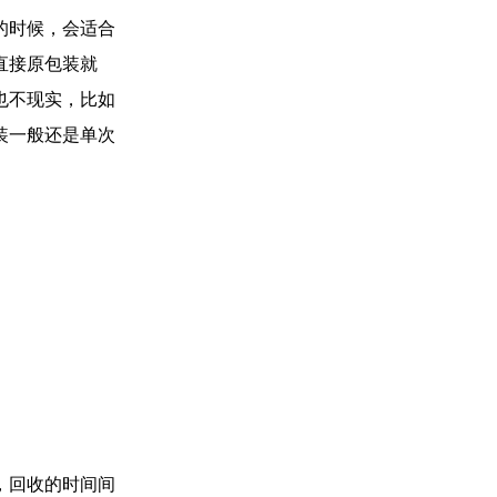
的时候，会适合
直接原包装就
也不现实，比如
装一般还是单次
，回收的时间间