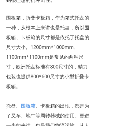
围板箱，折叠卡板箱，作为箱式托盘的
一种，从根本上来讲也是托盘，所以围
板箱、卡板箱的尺寸都是依托于托盘的
尺寸大小。1200mm*1000mm、
1100mm*1100mm是常见的两种尺
寸，欧洲托盘标准有800尺寸的，精力
包装也提供800*600尺寸的小型折叠卡
板箱。
托盘、
围板箱
、卡板箱的出现，都是为
了叉车、地牛等周转器械的使用。更进
一步的来讲，也是我们物流运输，从人
力、牲畜力、过渡到机械力的产物。