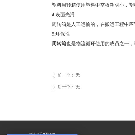
塑料周转箱使用塑料中空板耗材小，塑
4.表面光滑
周转箱是人工运输的，在搬运工程中应
5.环保性
周转箱
也是物流循环使用的成员之一，
前一个：
无
ꄴ
后一个：
无
ꄲ