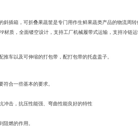
的斜插箱，可折叠果蔬筐是专门用作生鲜果蔬类产品的物流周转
PP材质，全面镂空设计，支持工厂机械履带式运输，支持冷链运
配推车以及可伸缩的打包带，配打包带的托盘盖子。
要符合一些基本的要求。
抗冲击，抗压性能强、弯曲性能良好的特性
到阻燃的作用。