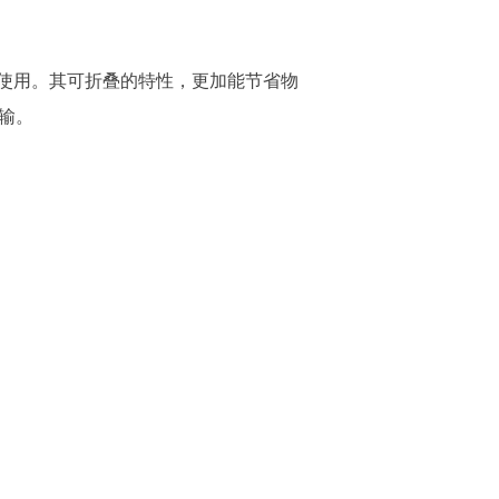
使用。其可折叠的特性，更加能节省物
输。