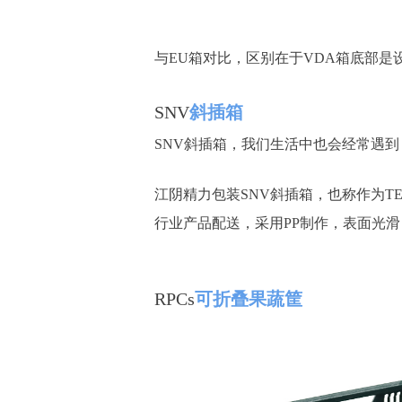
与EU箱对比，区别在于VDA箱底部是
SNV
斜插箱
SNV斜插箱，我们生活中也会经常遇
江阴精力包装SNV斜插箱，也称作为T
行业产品配送，采用PP制作，表面光滑
RPCs
可折叠果蔬筐