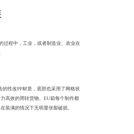
装
的过程中，工业，或者制造业、农业在
。
击的性改PP材质，底部也采用了网格状
力高效的周转货物。EU箱每个制作都
且在装满的情况下无明显张裂破损。