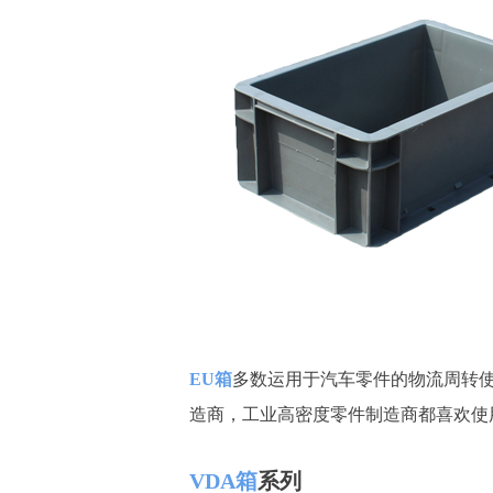
EU箱
多数运用于汽车零件的物流周转
造商，工业高密度零件制造商都喜欢使
VDA箱
系列