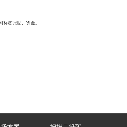
司标签张贴、烫金。
市场方案
扫描二维码