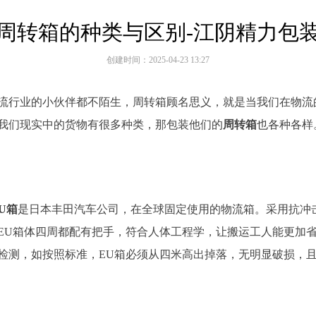
周转箱的种类与区别-江阴精力包
创建时间：
2025-04-23
13:27
流行业的小伙伴都不陌生，周转箱顾名思义，就是当我们在物流
我们现实中的货物有很多种类，那包装他们的
周转箱
也各种各样
U箱
是日本丰田汽车公司，在全球固定使用的物流箱。采用抗冲
EU箱体四周都配有把手，符合人体工程学，让搬运工人能更加省
检测，如按照标准，EU箱必须从四米高出掉落，无明显破损，