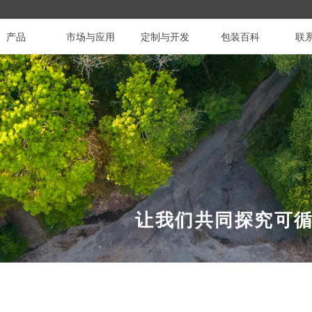
产品
市场与应用
定制与开发
包装百科
联
让我们共同探究可