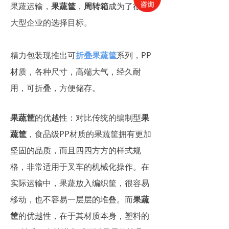
果蔬运输，
果蔬筐
，
周转箱
成为了很多
大型企业的选择目标。
精力包装现推出可
折叠果蔬筐
系列，PP
材质，各种尺寸，高端大气，经久耐
用，可折叠，方便储存。
果蔬筐
的优越性：对比传统的编制型
果
蔬筐
，食品级PP材质的果蔬筐拥有更加
坚固的品质，而且四四方方的样式规
格，非常适用于叉车的机械化操作。在
实际运输中，果蔬放入编织筐，很容易
移动，也不容易一层层的堆叠。而
果蔬
筐
的优越性，在于其材质本身，塑料的