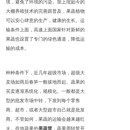
境，避免了环境的污染。加上现如今的
大棚养殖技术的完善跟普及，果蔬植物
可以安心肆意的生产，健康的生长。运
输条件上面，高速上面国家针对新鲜的
果蔬也设置了专门的绿色通道，降低运
输的成本。
种种条件下，近几年超级市场，超级大
卖场如雨后春笋一般拔地而起。蔬果的
买卖逐渐系统化，规模化。一般都是大
型的批发市场中转，下发到每个零售
商、超市，或者大型超市自己就是批发
商。不管如何，果蔬的运输会越来越红
火。存放蔬果的
果蔬筐
，蔬果周转筐开