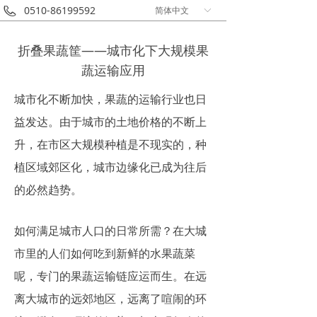
0510-86199592
简体中文
ꀅ
折叠果蔬筐——城市化下大规模果
蔬运输应用
城市化不断加快，果蔬的运输行业也日
益发达。由于城市的土地价格的不断上
升，在市区大规模种植是不现实的，种
植区域郊区化，城市边缘化已成为往后
的必然趋势。
如何满足城市人口的日常所需？在大城
市里的人们如何吃到新鲜的水果蔬菜
呢，专门的果蔬运输链应运而生。在远
离大城市的远郊地区，远离了喧闹的环