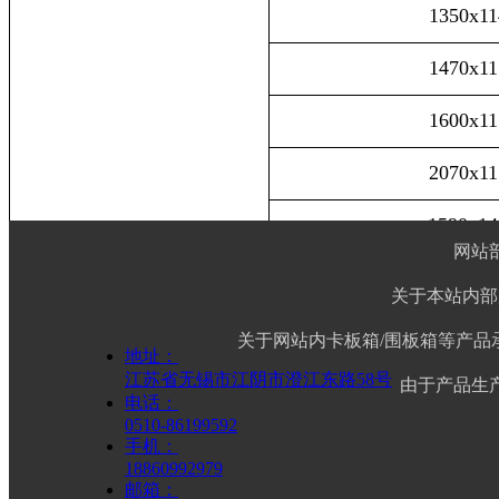
1350x11
1470x11
1600x11
2070x11
1590x14
吸塑九脚
网站
1750x13
关于本站内部
2320x15
关于网站内卡板箱/围板箱等产
地址：
江苏省无锡市江阴市澄江东路58号
由于产品生
1230x10
电话：
0510-86199592
手机：
1350x11
18860992979
邮箱：