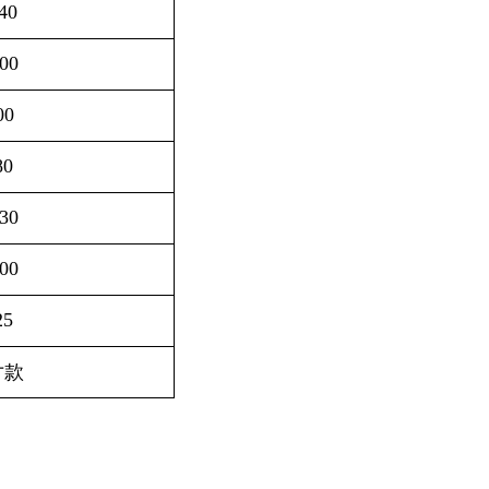
40
00
00
80
30
00
25
寸款