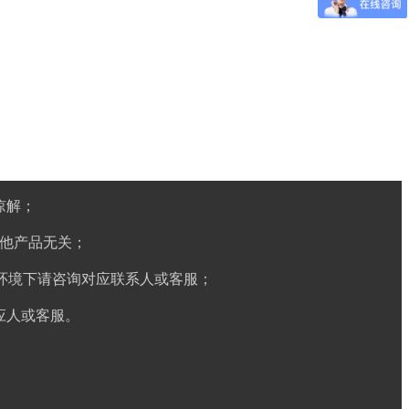
谅解；
他产品无关；
环境下请咨询对应联系人或客服；
应人或客服。