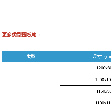
更多类型围板箱：
类型
尺寸（m
1200x8
1200x10
1150x9
1100x11