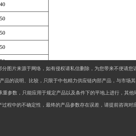
40
50
50
50
50
部分图片来源于网络，如有侵权请私信删除，为您带来不便请您
50
产品的说明、比较，只限于中包精力供应链内部产品，与市场其
10
品承重参数，只能应用于规定产品以及条件下的平地上进行，其他
产过程中的不确定性，最终的产品参数存在误差，请提前咨询对
30
40