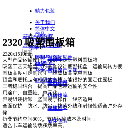
精力包装
关于我们
简体中文
产品
English
获取包装方案
2320 吸塑围板箱
낙
我的购
끠
搜索
市场与应用
卡板箱
物车
0
2320x1510mm
0510-
定制与开发
汽车零配件
大箱子
大型产品运输使用，大尺寸定制塑料围板箱
86199592
登录
吸塑工艺天地盖，可嵌套设计底部托盘，运输周转方便；
包装百科
注册
果蔬农产品加工
围板箱
围板高度可定制尺寸，蜂窝板高克重围板；
顶盖和底托上有相应的卡槽，能很好的固定住围板；
联系我们
下载中心
酒水饮料
塑料托盘
三者稳固结合，提高产品包装运输的安全性；
用途广、自重轻、单元化；
快运物流
小料箱
容易组装拆卸，坚固易于操作，经济适用；
全面保护，防水、防尘、抗紫外线和耐候性适合户外存
仓储货架
果蔬筐
储；
折叠节约空间80%，节约运输成本及时间；
液体包装
适合卡车运输装载积载率高。