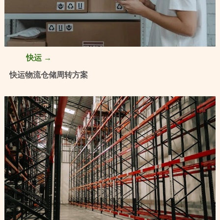
快运 →
快运物流仓储周转方案