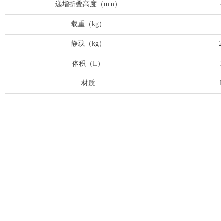
递增折叠高度（mm）
载重（kg）
静载（kg）
体积（L）
材质