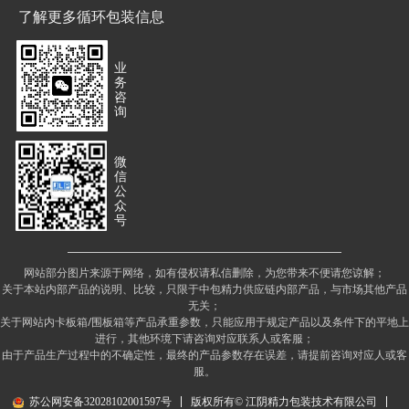
了解更多循环包装信息
业
务
咨
询
微
信
公
众
号
网站部分图片来源于网络，如有侵权请私信删除，为您带来不便请您谅解；
关于本站内部产品的说明、比较，只限于中包精力供应链内部产品，与市场其他产品
无关；
关于网站内卡板箱/围板箱等产品承重参数，只能应用于规定产品以及条件下的平地上
进行，其他环境下请咨询对应联系人或客服；
由于产品生产过程中的不确定性，最终的产品参数存在误差，请提前咨询对应人或客
服。
苏公网安备32028102001597号
版权所有© 江阴精力包装技术有限公司