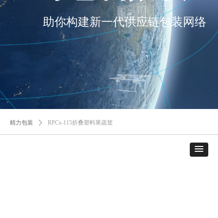
助你构建新一代供应链包装网络
精力包装
ꄲ
RPCs-115折叠塑料果蔬筐