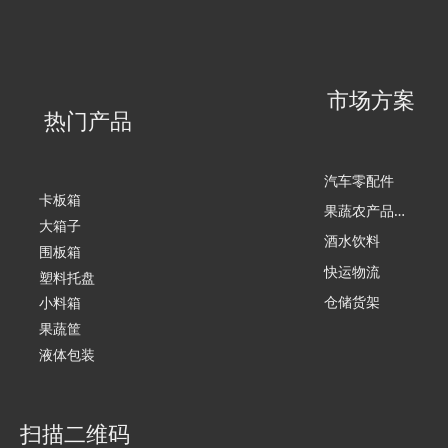
市场方案
热门产品
汽车零配件
卡板箱
果
蔬农产品加工
大箱子
酒水饮料
围板箱
快运物流
塑料托盘
仓储货架
小料箱
果蔬筐
液体包装
扫描二维码