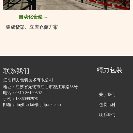
自动化仓储 →
集成货架、立库仓储方案
精力包装
联系我们
江阴精力包装技术有限公司
地址：
江苏省无锡市江阴市澄江东路58号
电话：
0510-86199592
关于我们
手机：
18860992979
包装百科
邮箱：
jinglipack@jinglipack.com
联系我们