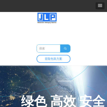
精力包装
关于我们
产品
市场与应用
定制与开发
包装百科
联系我们
끠
获取包装方案
绿色 高效 安全