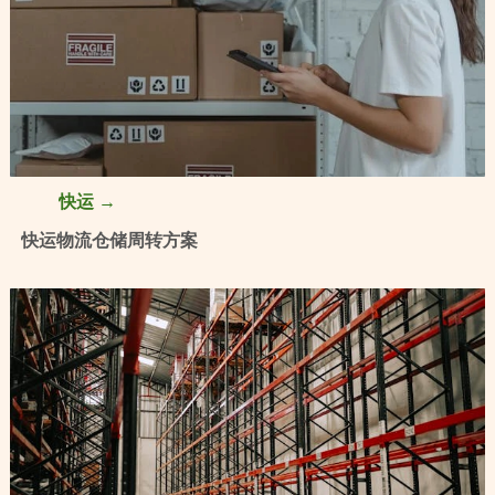
快运 →
快运物流仓储周转方案