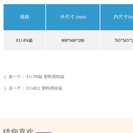
规格
外尺寸
(mm)
内尺寸
(m
EU-PA箱
800*600*280
765*565*2
前一个：
EU PB箱 塑料周转箱
ꄴ
后一个：
EU4822 塑料周转箱
ꄲ
猜您喜欢 ——