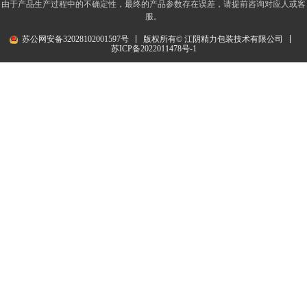
由于产品生产过程中的不确定性，最终的产品参数存在误差，请提前咨询对应人或客
服。
苏公网安备32028102001597号
版权所有© 江阴精力包装技术有限公司
苏ICP备2022011478号-1