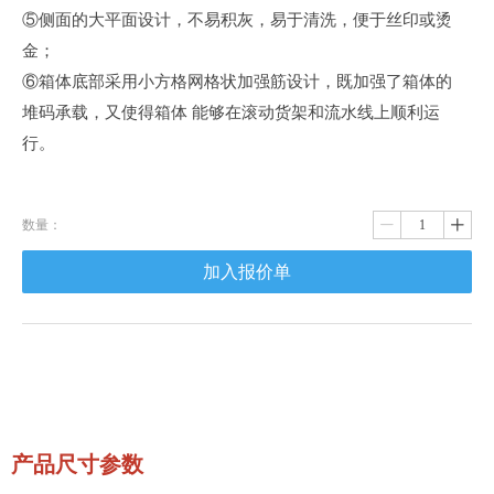
⑤侧面的大平面设计，不易积灰，易于清洗，便于丝印或烫
金；
⑥箱体底部采用小方格网格状加强筋设计，既加强了箱体的
堆码承载，又使得箱体 能够在滚动货架和流水线上顺利运
行。
数量：
ꄷ
ꄸ
加入报价单
产品尺寸参数