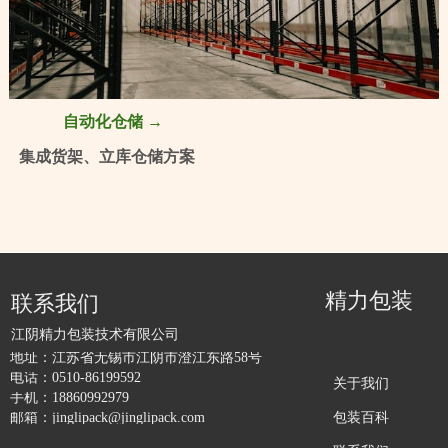
自动化仓储 →
集成货架、立库仓储方案
精力包装
联系我们
江阴精力包装技术有限公司
地址：
江苏省无锡市江阴市澄江东路58号
电话：
0510-86199592
关于我们
手机：
18860992979
包装百科
邮箱：
jinglipack@jinglipack.com