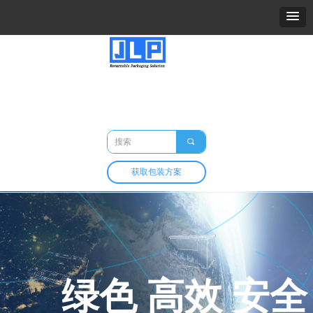
精力包装
关于我们
产品
市场与应用
定制与开发
包装百科
联系我们
끠
获取包装方案
绿色 高效 安全