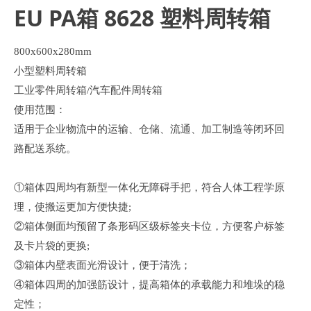
EU PA箱 8628 塑料周转箱
800x600x280mm
小型塑料周转箱
工业零件周转箱/汽车配件周转箱
使用范围：
适用于企业物流中的运输、仓储、流通、加工制造等闭环回
路配送系统。
①箱体四周均有新型一体化无障碍手把，符合人体工程学原
理，使搬运更加方便快捷;
②箱体侧面均预留了条形码区级标签夹卡位，方便客户标签
及卡片袋的更换;
③箱体内壁表面光滑设计，便于清洗；
④箱体四周的加强筋设计，提高箱体的承载能力和堆垛的稳
定性；