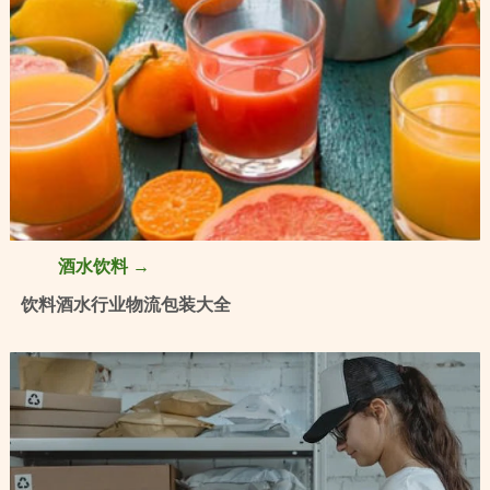
酒水饮料 →
饮料酒水行业物流包装大全