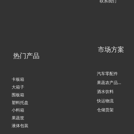
联系我们
市场方案
热门产品
汽车零配件
卡板箱
果
蔬农产品加工
大箱子
酒水饮料
围板箱
快运物流
塑料托盘
仓储货架
小料箱
果蔬筐
液体包装