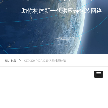
助你构建新一代供应链包装网络
精力包装
ꄲ
KLT4329_VDA4329-R塑料周转箱