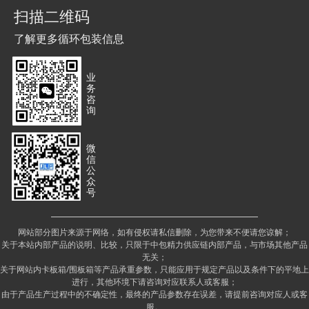
扫描二维码
了解更多循环包装信息
业
务
咨
询
微
信
公
众
号
网站部分图片来源于网络，如有侵权请私信删除，为您带来不便请您谅解；
关于本站内部产品的说明、比较，只限于中包精力供应链内部产品，与市场其他产品
无关；
关于网站内卡板箱/围板箱等产品承重参数，只能应用于规定产品以及条件下的平地上
进行，其他环境下请咨询对应联系人或客服；
由于产品生产过程中的不确定性，最终的产品参数存在误差，请提前咨询对应人或客
服。