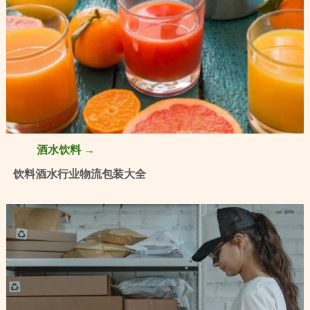
酒水饮料 →
饮料酒水行业物流包装大全