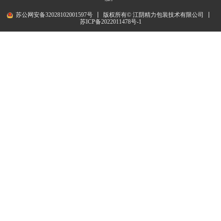
苏公网安备32028102001597号
版权所有© 江阴精力包装技术有限公司
苏ICP备2022011478号-1