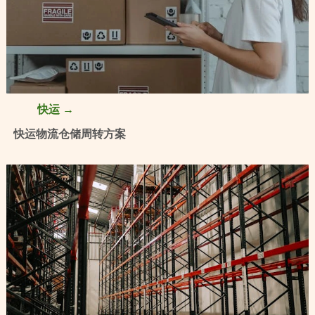
快运 →
快运物流仓储周转方案