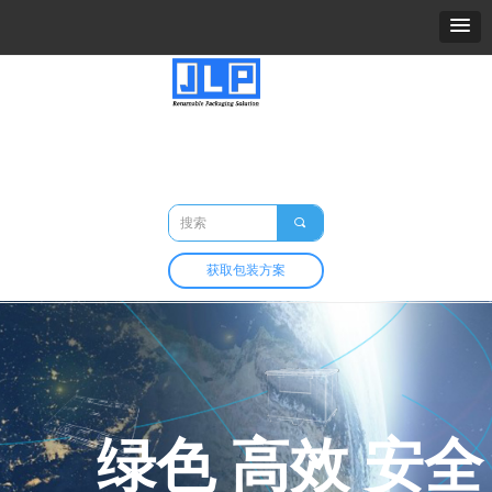
精力包装
关于我们
产品
市场与应用
定制与开发
包装百科
联系我们
끠
获取包装方案
绿色 高效 安全