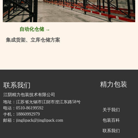
自动化仓储 →
集成货架、立库仓储方案
精力包装
联系我们
江阴精力包装技术有限公司
地址：
江苏省无锡市江阴市澄江东路58号
电话：
0510-86199592
关于我们
手机：
18860992979
包装百科
邮箱：
jinglipack@jinglipack.com
联系我们