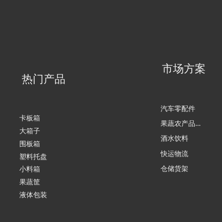
市场方案
热门产品
汽车零配件
卡板箱
果
蔬农产品加工
大箱子
酒水饮料
围板箱
快运物流
塑料托盘
仓储货架
小料箱
果蔬筐
液体包装