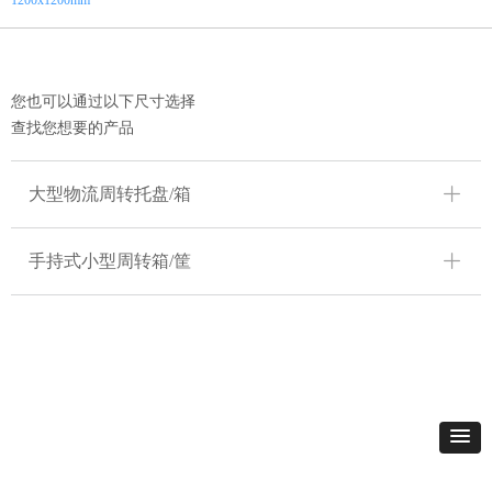
1200x1200mm
您也可以通过以下尺寸选择
查找您想要的产品
ꄶ
大型物流周转托盘/箱
ꄶ
手持式小型周转箱/筐